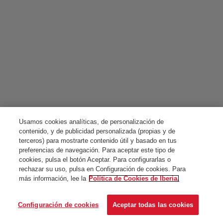
Usamos cookies analíticas, de personalización de
contenido, y de publicidad personalizada (propias y de
terceros) para mostrarte contenido útil y basado en tus
preferencias de navegación. Para aceptar este tipo de
cookies, pulsa el botón Aceptar. Para configurarlas o
rechazar su uso, pulsa en Configuración de cookies. Para
más información, lee la
Política de Cookies de Iberia.
Configuración de cookies
Aceptar todas las cookies