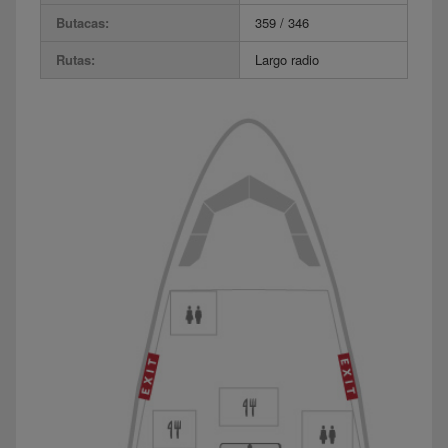
Butacas:
359 / 346
Rutas:
Largo radio