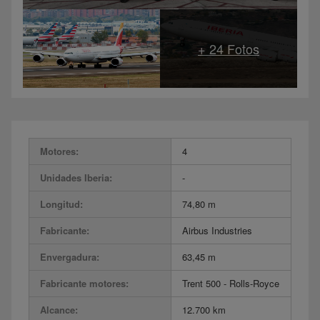
Motores:
4
Unidades Iberia:
-
Longitud:
74,80 m
Fabricante:
Airbus Industries
Envergadura:
63,45 m
Fabricante motores:
Trent 500 - Rolls-Royce
Alcance:
12.700 km