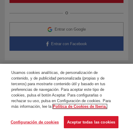
O
Entrar con Google
Entrar con Facebook
Usamos cookies analíticas, de personalización de
¿Tienes dudas?
Contacta con nosotros
contenido, y de publicidad personalizada (propias y de
terceros) para mostrarte contenido útil y basado en tus
preferencias de navegación. Para aceptar este tipo de
cookies, pulsa el botón Aceptar. Para configurarlas o
rechazar su uso, pulsa en Configuración de cookies. Para
más información, lee la
Política de Cookies de Iberia.
Configuración de cookies
Aceptar todas las cookies