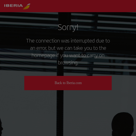
Sorry!
The connection was interrupted due to
an error, but we can take you to the
homepage if you want to carry on
browsing.
Back to Iberia.com