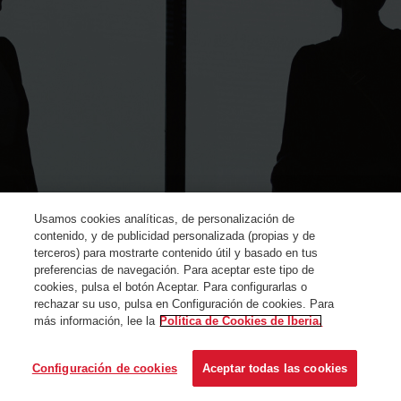
Usamos cookies analíticas, de personalización de
contenido, y de publicidad personalizada (propias y de
terceros) para mostrarte contenido útil y basado en tus
preferencias de navegación. Para aceptar este tipo de
cookies, pulsa el botón Aceptar. Para configurarlas o
rechazar su uso, pulsa en Configuración de cookies. Para
más información, lee la
Política de Cookies de Iberia.
© Iberia 2024
Configuración de cookies
Aceptar todas las cookies