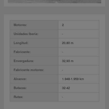
Motores:
2
Unidades Iberia:
-
Longitud:
20,80 m
Fabricante:
-
Envergadura:
32,93 m
Fabricante motores:
-
Alcance:
1.948-1.959 km
Butacas:
32-42
Rutas:
-