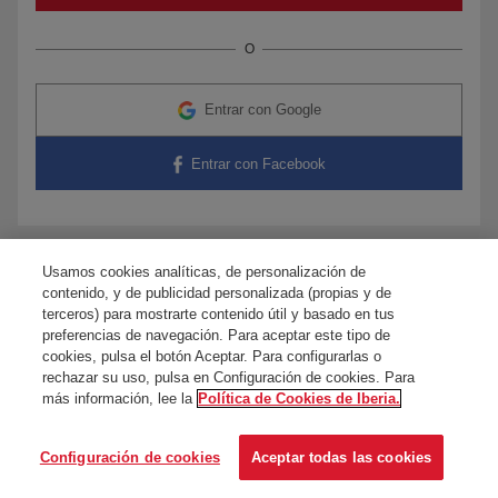
O
Entrar con Google
Entrar con Facebook
Usamos cookies analíticas, de personalización de
¿Tienes dudas?
Contacta con nosotros
contenido, y de publicidad personalizada (propias y de
terceros) para mostrarte contenido útil y basado en tus
preferencias de navegación. Para aceptar este tipo de
cookies, pulsa el botón Aceptar. Para configurarlas o
rechazar su uso, pulsa en Configuración de cookies. Para
más información, lee la
Política de Cookies de Iberia.
Configuración de cookies
Aceptar todas las cookies