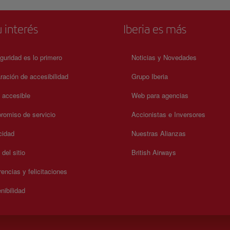
 interés
Iberia es más
guridad es lo primero
Noticias y Novedades
ración de accesibilidad
Grupo Iberia
a accesible
Web para agencias
omiso de servicio
Accionistas e Inversores
cidad
Nuestras Alianzas
del sitio
British Airways
encias y felicitaciones
nibilidad