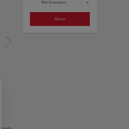
Más Económica
Buscar
nalizado