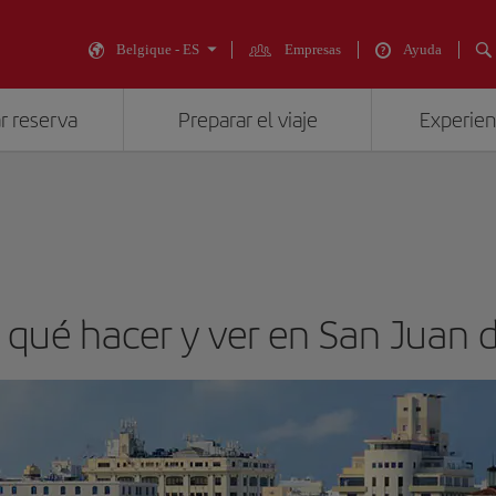
Belgique - ES
Empresas
Ayuda
r reserva
Preparar el viaje
Experienc
a: qué hacer y ver en San Juan 