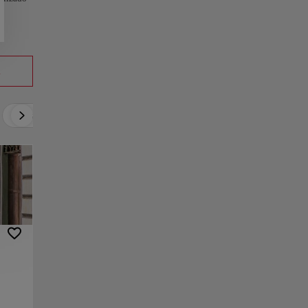
a
Activo
Relax
Cultura
Gastronomía