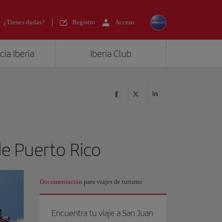
¿Tienes dudas?
Registro
Acceso
ia Iberia
Iberia Club
de Puerto Rico
Documentación
para viajes de turismo
Encuentra tu viaje a San Juan