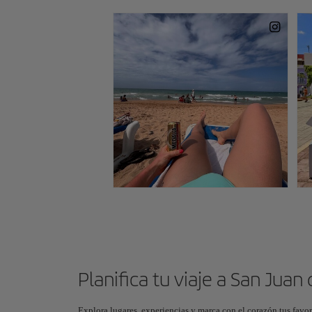
Planifica tu viaje a San Juan
Explora lugares, experiencias y marca con el corazón tus favor