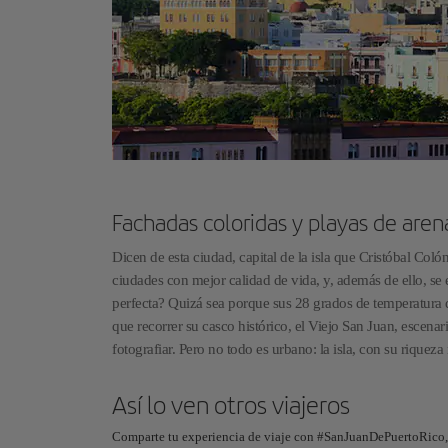
Fachadas coloridas y playas de aren
Dicen de esta ciudad, capital de la isla que Cristóbal Col
ciudades con mejor calidad de vida, y, además de ello, se
perfecta? Quizá sea porque sus 28 grados de temperatura 
que recorrer su casco histórico, el Viejo San Juan, escena
fotografiar. Pero no todo es urbano: la isla, con su riquez
Así lo ven otros viajeros
Comparte tu experiencia de viaje con #SanJuanDePuertoRico, 