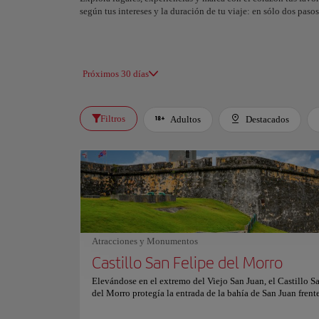
según tus intereses y la duración de tu viaje: en sólo dos pas
Próximos 30 días
Filtros
Adultos
Destacados
Atracciones y Monumentos
Castillo San Felipe del Morro
Elevándose en el extremo del Viejo San Juan, el Castillo S
del Morro protegía la entrada de la bahía de San Juan frent
constantes amenazas navales, convirtiéndose en una de las 
más imponentes del Caribe español. Su ubicación estratégi