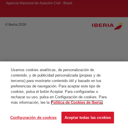
Agencia Nacional de Aviación Civil - Brasil
© Iberia 2026
Usamos cookies analíticas, de personalización de
contenido, y de publicidad personalizada (propias y de
terceros) para mostrarte contenido útil y basado en tus
preferencias de navegación. Para aceptar este tipo de
cookies, pulsa el botón Aceptar. Para configurarlas o
rechazar su uso, pulsa en Configuración de cookies. Para
más información, lee la
Política de Cookies de Iberia.
Configuración de cookies
Aceptar todas las cookies