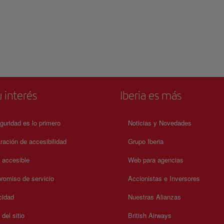
 interés
Iberia es más
guridad es lo primero
Noticias y Novedades
ración de accesibilidad
Grupo Iberia
a accesible
Web para agencias
omiso de servicio
Accionistas e Inversores
cidad
Nuestras Alianzas
del sitio
British Airways