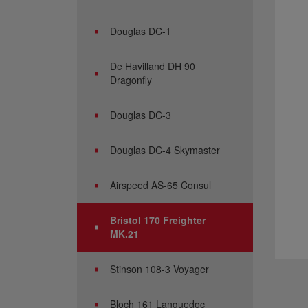
Douglas DC-1
De Havilland DH 90
Dragonfly
Douglas DC-3
Douglas DC-4 Skymaster
Airspeed AS-65 Consul
Bristol 170 Freighter
MK.21
Stinson 108-3 Voyager
Bloch 161 Languedoc