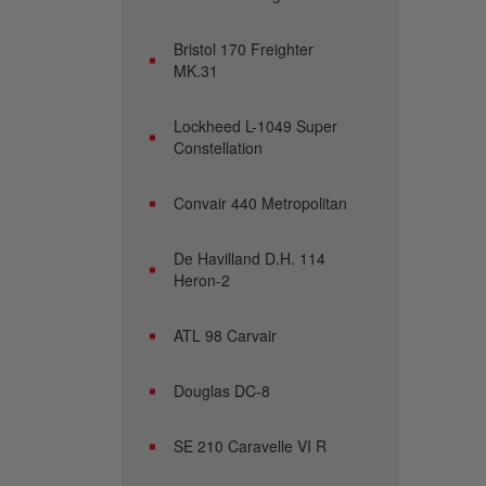
Bristol 170 Freighter
MK.31
Lockheed L-1049 Super
Constellation
Convair 440 Metropolitan
De Havilland D.H. 114
Heron-2
ATL 98 Carvair
Douglas DC-8
SE 210 Caravelle VI R