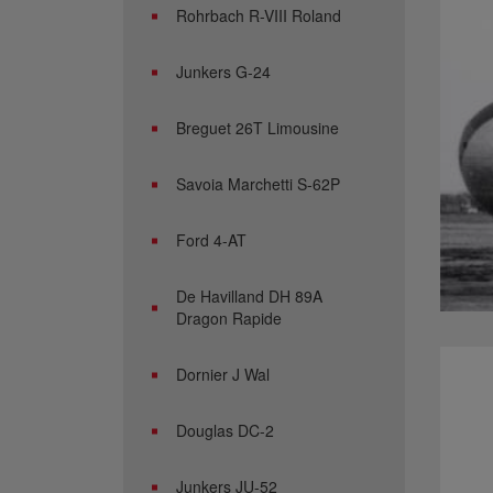
Rohrbach R-VIII Roland
Junkers G-24
Breguet 26T Limousine
Savoia Marchetti S-62P
Ford 4-AT
De Havilland DH 89A
Dragon Rapide
Dornier J Wal
Douglas DC-2
Junkers JU-52