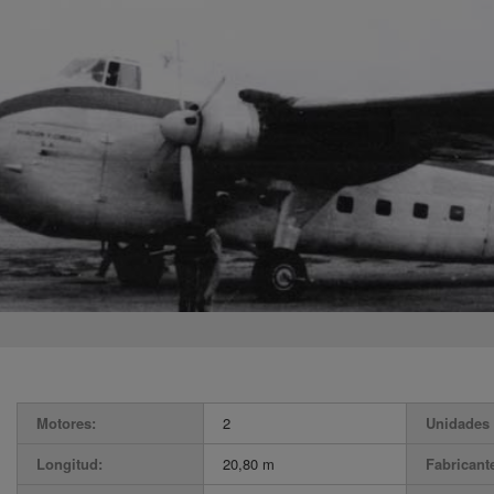
Motores:
2
Unidades 
Longitud:
20,80 m
Fabricant