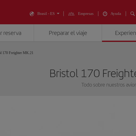
Brasil - ES
Empresas
Ayuda
r reserva
Preparar el viaje
Experienc
ol 170 Freighter MK.21
Bristol 170 Freigh
Todo sobre nuestros avio