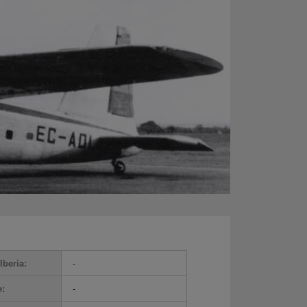
Iberia:
-
e:
-