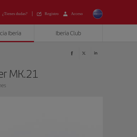
¿Tienes dudas?
Registro
Acceso
ia Iberia
Iberia Club
ter MK.21
nes