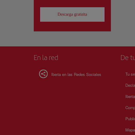
Descarga gratuita
En la red
De tu
Tu se
Iberia en las Redes Sociales
Decla
Iberi
Compr
Publi
Mapa 