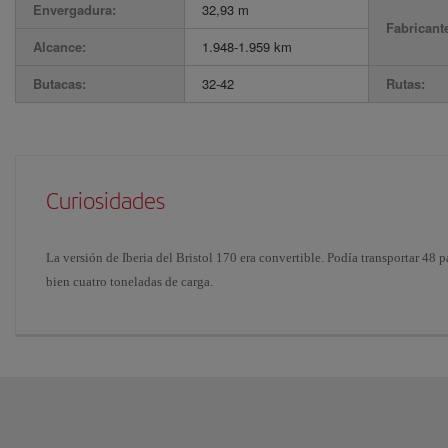
Envergadura:
32,93 m
Fabricant
Alcance:
1.948-1.959 km
Butacas:
32-42
Rutas:
Curiosidades
La versión de Iberia del Bristol 170 era convertible. Podía transportar 48 p
bien cuatro toneladas de carga.