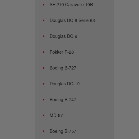
SE 210 Caravelle 10R
Douglas DC-8 Serie 63
Douglas DC-9
Fokker F-28
Boeing B-727
Douglas DC-10
Boeing B-747
MD-87
Boeing B-757