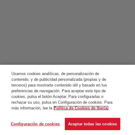
Usamos cookies analíticas, de personalización de
contenido, y de publicidad personalizada (propias y de
terceros) para mostrarte contenido útil y basado en tus
preferencias de navegación. Para aceptar este tipo de
cookies, pulsa el botón Aceptar. Para configurarlas o
rechazar su uso, pulsa en Configuración de cookies. Para
más información, lee la
Política de Cookies de Iberia.
Configuración de cookies
Aceptar todas las cookies