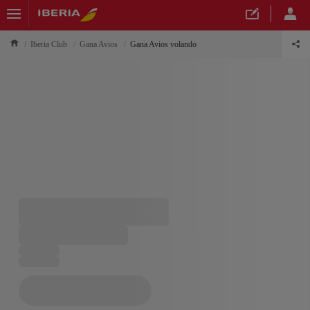
Iberia Club
Gana Avios
Gana Avios volando