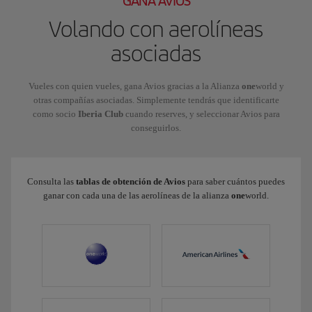
GANA AVIOS
Volando con aerolíneas
asociadas
Vueles con quien vueles, gana Avios gracias a la Alianza
one
world y
otras compañías asociadas. Simplemente tendrás que identificarte
como socio
Iberia Club
cuando reserves, y seleccionar Avios para
conseguirlos.
Consulta las
tablas de obtención de Avios
para saber cuántos puedes
ganar con cada una de las aerolíneas de la alianza
one
world.