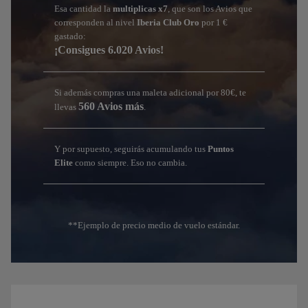
Esa cantidad la
multiplicas x7
, que son los Avios que
corresponden al nivel
Iberia Club Oro
por 1 €
gastado:
¡Consigues 6.020 Avios!
Si además compras una maleta adicional por 80€, te
560 Avios más
llevas
.
Y por supuesto, seguirás acumulando tus
Puntos
Elite
como siempre. Eso no cambia.
**Ejemplo de precio medio de vuelo estándar.