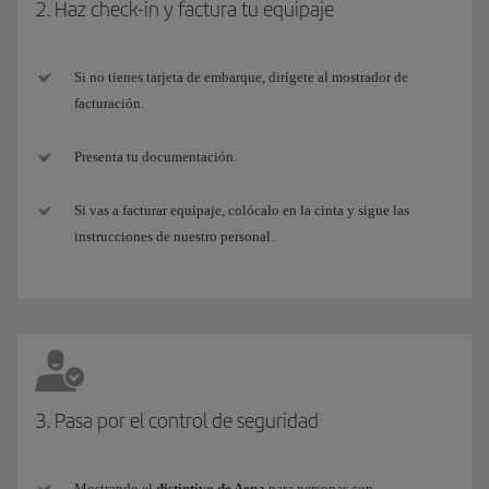
2. Haz check-in y factura tu equipaje
Si no tienes tarjeta de embarque, dirígete al mostrador de
facturación.
Presenta tu documentación.
Si vas a facturar equipaje, colócalo en la cinta y sigue las
instrucciones de nuestro personal.
3. Pasa por el control de seguridad
Mostrando el
distintivo de Aena
para personas con