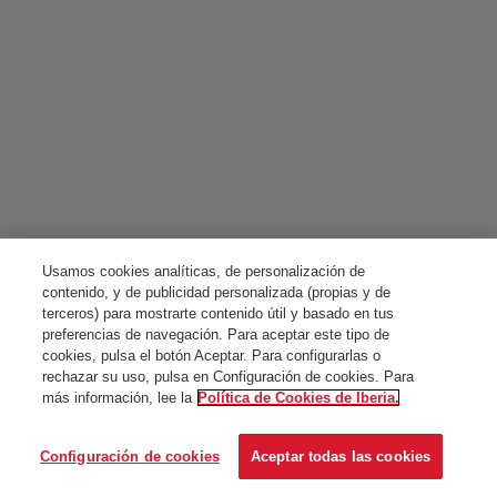
Usamos cookies analíticas, de personalización de
contenido, y de publicidad personalizada (propias y de
terceros) para mostrarte contenido útil y basado en tus
preferencias de navegación. Para aceptar este tipo de
cookies, pulsa el botón Aceptar. Para configurarlas o
rechazar su uso, pulsa en Configuración de cookies. Para
más información, lee la
Política de Cookies de Iberia.
Configuración de cookies
Aceptar todas las cookies