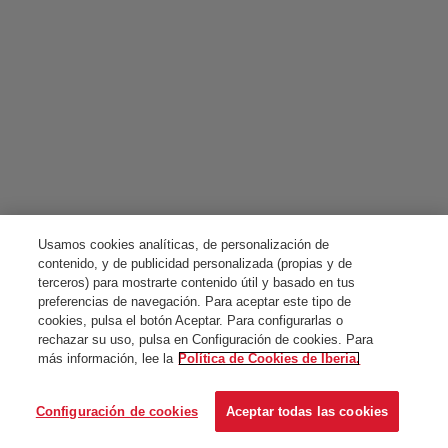
Usamos cookies analíticas, de personalización de
contenido, y de publicidad personalizada (propias y de
terceros) para mostrarte contenido útil y basado en tus
preferencias de navegación. Para aceptar este tipo de
cookies, pulsa el botón Aceptar. Para configurarlas o
rechazar su uso, pulsa en Configuración de cookies. Para
más información, lee la
Política de Cookies de Iberia.
Configuración de cookies
Aceptar todas las cookies