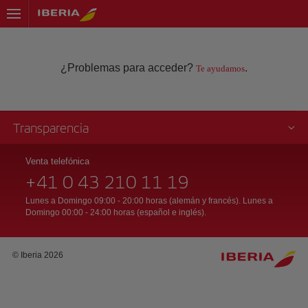
¿Problemas para acceder?
.
Te ayudamos
Transparencia
Venta telefónica
+41 0 43 210 11 19
Lunes a Domingo 09:00 - 20:00 horas (alemán y francés). Lunes a
Domingo 00:00 - 24:00 horas (español e inglés).
© Iberia 2026