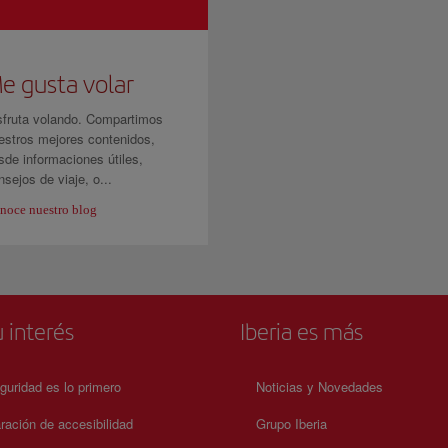
e gusta volar
sfruta volando. Compartimos
estros mejores contenidos,
sde informaciones útiles,
nsejos de viaje, o...
noce nuestro blog
 interés
Iberia es más
guridad es lo primero
Noticias y Novedades
ración de accesibilidad
Grupo Iberia