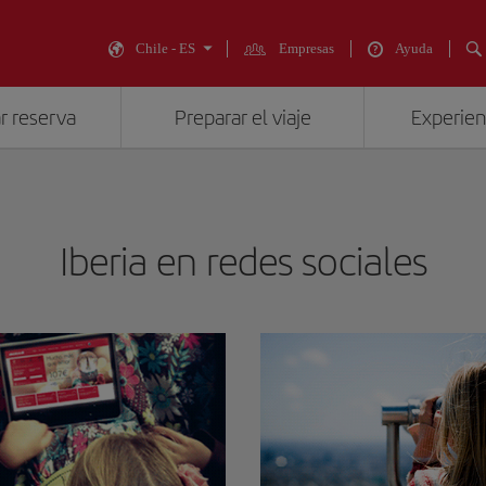
Chile - ES
Empresas
Ayuda
r reserva
Preparar el viaje
Experienc
Iberia en redes sociales