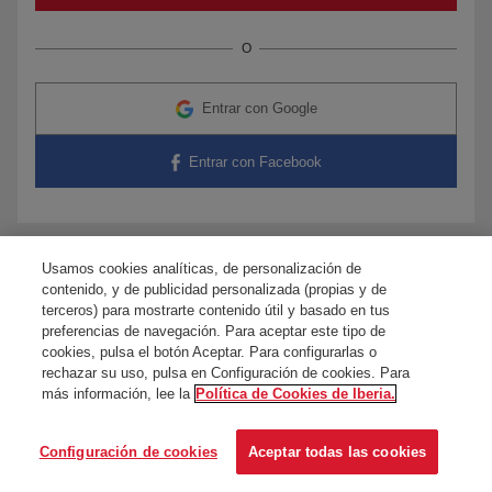
O
Entrar con Google
Entrar con Facebook
Usamos cookies analíticas, de personalización de
¿Tienes dudas?
Contacta con nosotros
contenido, y de publicidad personalizada (propias y de
terceros) para mostrarte contenido útil y basado en tus
preferencias de navegación. Para aceptar este tipo de
cookies, pulsa el botón Aceptar. Para configurarlas o
rechazar su uso, pulsa en Configuración de cookies. Para
más información, lee la
Política de Cookies de Iberia.
Configuración de cookies
Aceptar todas las cookies