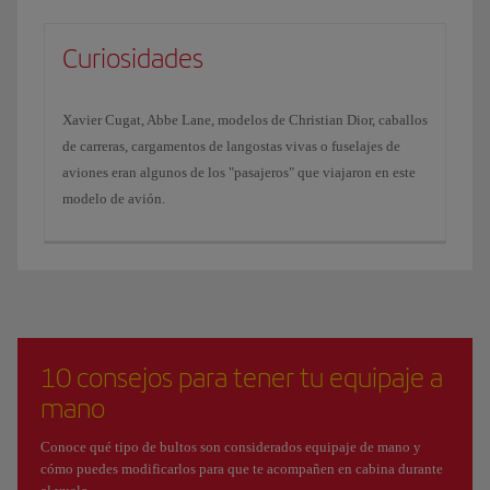
Curiosidades
Xavier Cugat, Abbe Lane, modelos de Christian Dior, caballos
de carreras, cargamentos de langostas vivas o fuselajes de
aviones eran algunos de los "pasajeros" que viajaron en este
modelo de avión.
10 consejos para tener tu equipaje a
mano
Conoce qué tipo de bultos son considerados equipaje de mano y
cómo puedes modificarlos para que te acompañen en cabina durante