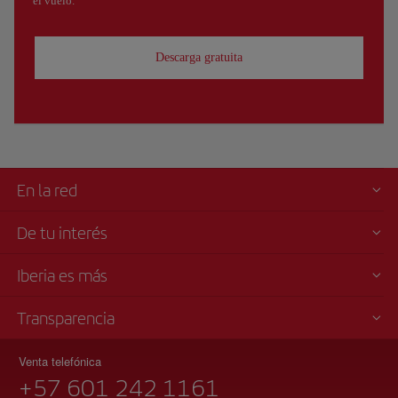
el vuelo.
Descarga gratuita
En la red
De tu interés
Iberia es más
Transparencia
Venta telefónica
+57 601 242 1161