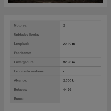
Motores:
2
Unidades Iberia:
-
Longitud:
20,80 m
Fabricante:
-
Envergadura:
32,93 m
Fabricante motores:
-
Alcance:
2.300 km
Butacas:
44-56
Rutas:
-