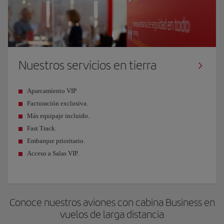
Nuestros servicios en tierra
Aparcamiento VIP
Facturación exclusiva.
Más equipaje incluido.
Fast Track.
Embarque prioritario.
Acceso a Salas VIP.
Conoce nuestros aviones con cabina Business en
vuelos de larga distancia