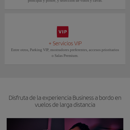
principal y postre, y selección de vinos y cavas.
+ Servicios VIP
Entre otros, Parking VIP, mostradores preferentes, accesos prioritarios
o Salas Premium.
Disfruta de la experiencia Business a bordo en
vuelos de larga distancia