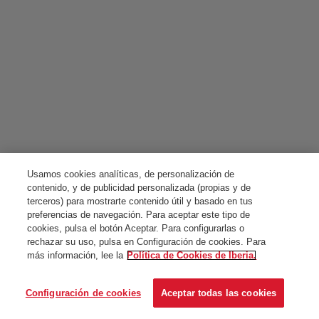
Usamos cookies analíticas, de personalización de
contenido, y de publicidad personalizada (propias y de
terceros) para mostrarte contenido útil y basado en tus
preferencias de navegación. Para aceptar este tipo de
cookies, pulsa el botón Aceptar. Para configurarlas o
rechazar su uso, pulsa en Configuración de cookies. Para
más información, lee la
Política de Cookies de Iberia.
Configuración de cookies
Aceptar todas las cookies