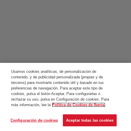
Usamos cookies analíticas, de personalización de
contenido, y de publicidad personalizada (propias y de
terceros) para mostrarte contenido útil y basado en tus
preferencias de navegación. Para aceptar este tipo de
cookies, pulsa el botón Aceptar. Para configurarlas o
rechazar su uso, pulsa en Configuración de cookies. Para
más información, lee la
Política de Cookies de Iberia.
Configuración de cookies
Aceptar todas las cookies