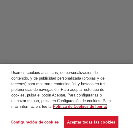
Usamos cookies analíticas, de personalización de
contenido, y de publicidad personalizada (propias y de
terceros) para mostrarte contenido útil y basado en tus
preferencias de navegación. Para aceptar este tipo de
cookies, pulsa el botón Aceptar. Para configurarlas o
rechazar su uso, pulsa en Configuración de cookies. Para
más información, lee la
Política de Cookies de Iberia.
Configuración de cookies
Aceptar todas las cookies