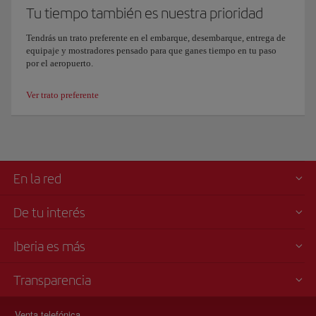
Tu tiempo también es nuestra prioridad
Tendrás un trato preferente en el embarque, desembarque, entrega de
equipaje y mostradores pensado para que ganes tiempo en tu paso
por el aeropuerto.
Ver trato preferente
En la red
De tu interés
Iberia es más
Transparencia
Venta telefónica