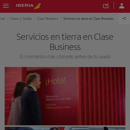
rvar
Clases y Tarifas
Clase Business
Servicios en tierra en Clase Business
Servicios en tierra en Clase
Business
El momento más cómodo antes de tu vuelo