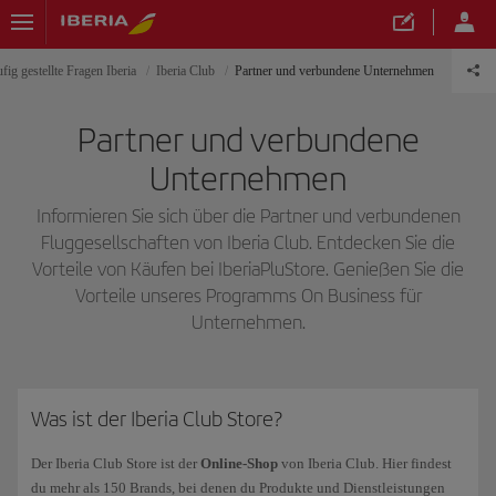
fig gestellte Fragen Iberia
Iberia Club
Partner und verbundene Unternehmen
Partner und verbundene
Unternehmen
Informieren Sie sich über die Partner und verbundenen
Fluggesellschaften von Iberia Club. Entdecken Sie die
Vorteile von Käufen bei IberiaPluStore. Genießen Sie die
Vorteile unseres Programms On Business für
Unternehmen.
Was ist der Iberia Club Store?
Der Iberia Club Store ist der
Online-Shop
von Iberia Club. Hier findest
du mehr als 150 Brands, bei denen du Produkte und Dienstleistungen