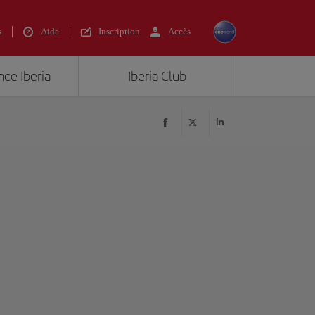
s
Aide
Inscription
Accès
nce Iberia
Iberia Club