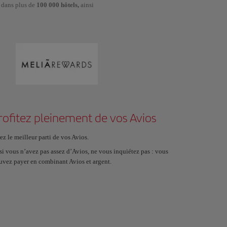
 dans plus de
100 000 hôtels,
ainsi
rofitez pleinement de vos Avios
ez le meilleur parti de vos Avios.
 si vous n’avez pas assez d’Avios, ne vous inquiétez pas : vous
uvez payer en combinant Avios et argent.