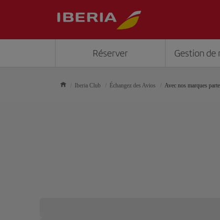
Réserver
Gestion de 
Iberia Club
Échangez des Avios
Avec nos marques parte