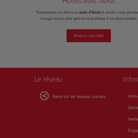
Hôtels avec Avios
Transformez vos Avios en
nuits d’hôtel
et rendez votre proch
voyage encore plus spécial en profitant d’un séjour parfait.
Réservez votre hôtel
Le réseau
Info
Votre
Iberia sur les réseaux sociaux
Décla
Iberi
Enga