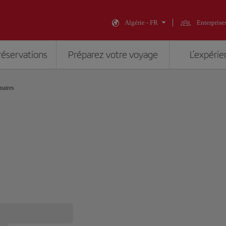
Algérie - FR
Enterprise
réservations
Préparez votre voyage
L’expérie
naires