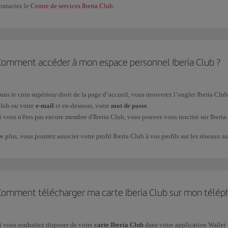
ontactez le
Centre de services Iberia Club
.
Comment accéder à mon espace personnel Iberia Club ?
ans le coin supérieur droit de la page d’accueil, vous trouverez l’onglet Iberia Club 
lub ou votre
e-mail
et en-dessous, votre
mot de passe
.
i vous n'êtes pas encore membre d'Iberia Club, vous pouvez vous inscrire sur Iberi
e plus, vous pourrez associer votre profil Iberia Club à vos profils sur les réseaux
Comment télécharger ma carte Iberia Club sur mon télép
i vous souhaitez disposer de votre
carte Iberia Club
dans votre application Wallet