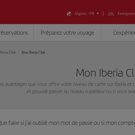
Algérie - FR
Enterprise
réservations
Préparez votre voyage
L’expérie
Iberia Club
Mon Iberia Club
Mon Iberia C
es avantages que vous offre votre niveau de carte sur Iberia et o
et pouvoir passer au niveau supérieur ou si vous av
ue faire si j'ai oublié mon mot de passe ou si mon compte