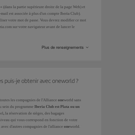
» (dans la partie supérieure droite de la page Web) et
e-mail est associée à plus d'un compte Iberia Club).
liser votre mot de passe. Vous devrez modifier ce mot
eria.com sur votre navigateur avant de lancer le
ppelons que vous devrez choisir un mot de passe
Plus de renseignements
fil > Paramètres de mon compte > Sécurité et
ges puis-je obtenir avec oneworld ?
tivité.
toutes les compagnies de l'Alliance
one
world sans
 au sein du programme
Iberia Club est Plata ou un
iel
,
la réservation de sièges, des bagages
e niveau qui vous correspond en fonction de votre
avec d'autres compagnies de l'alliance
one
world.