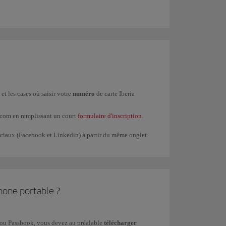
et les cases où saisir votre
numéro
de carte Iberia
a.com en remplissant un court
formulaire d'inscription
.
 sociaux (Facebook et Linkedin) à partir du même onglet.
hone portable ?
 ou Passbook, vous devez au préalable
télécharger