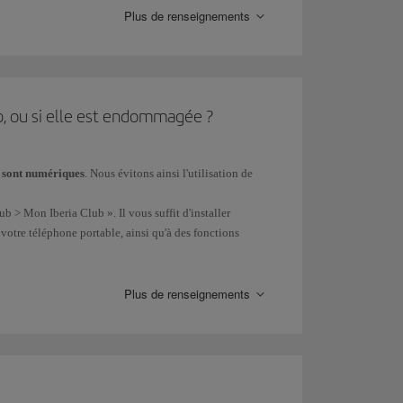
Plus de renseignements
ub, ou si elle est endommagée ?
s sont numériques
. Nous évitons ainsi l'utilisation de
b > Mon Iberia Club ». Il vous suffit d'installer
votre téléphone portable, ainsi qu'à des fonctions
acter notre Service client Iberia Club.
Plus de renseignements