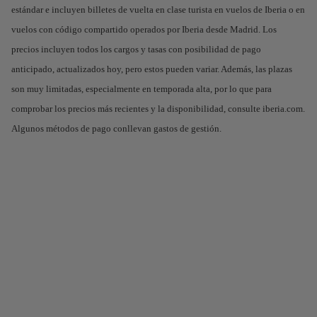
estándar e incluyen billetes de vuelta en clase turista en vuelos de Iberia o en
vuelos con código compartido operados por Iberia desde Madrid. Los
precios incluyen todos los cargos y tasas con posibilidad de pago
anticipado, actualizados hoy, pero estos pueden variar. Además, las plazas
son muy limitadas, especialmente en temporada alta, por lo que para
comprobar los precios más recientes y la disponibilidad, consulte iberia.com.
Algunos métodos de pago conllevan gastos de gestión.