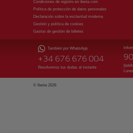
Condiciones de registro en iberia.com
Política de protección de datos personales
Declaración sobre la esclavitud moderna
Gestión y política de cookies
Gastos de gestión de billetes
Infor
También por WhatsApp
90
+34 676 676 004
(teléf
Resolvemos tus dudas al instante
Lunes
© Iberia 2026