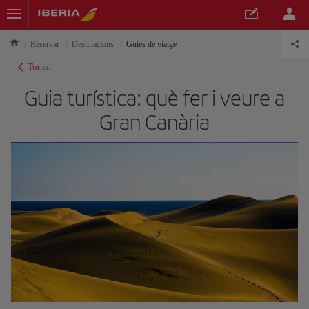
Reservar
Destinacions
Guies de viatge
Tornar
Guia turística: què fer i veure a
Gran Canària