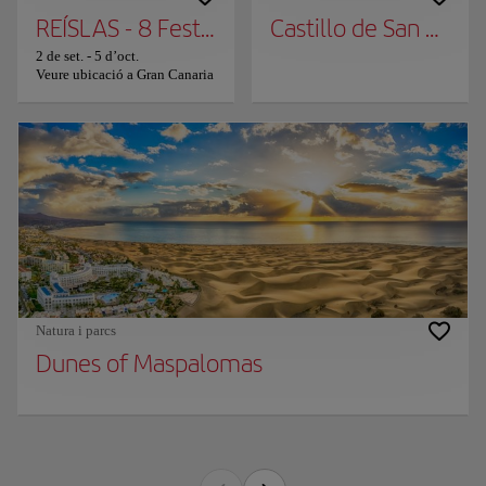
REÍSLAS - 8 Festival d'humor de les Illes
Castillo de San Cristo
2 de set.
-
5 d’oct.
Veure ubicació a Gran Canaria
Natura i parcs
Dunes of Maspalomas