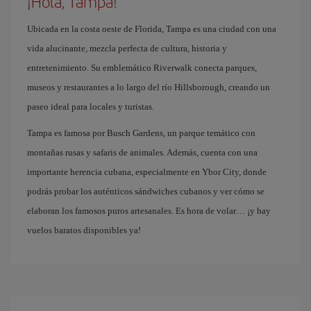
¡Hola, Tampa!
Ubicada en la costa oeste de Florida, Tampa es una ciudad con una
vida alucinante, mezcla perfecta de cultura, historia y
entretenimiento. Su emblemático Riverwalk conecta parques,
museos y restaurantes a lo largo del río Hillsborough, creando un
paseo ideal para locales y turistas.
Tampa es famosa por Busch Gardens, un parque temático con
montañas rusas y safaris de animales. Además, cuenta con una
importante herencia cubana, especialmente en Ybor City, donde
podrás probar los auténticos sándwiches cubanos y ver cómo se
elaboran los famosos puros artesanales. Es hora de volar… ¡y hay
vuelos baratos disponibles ya!