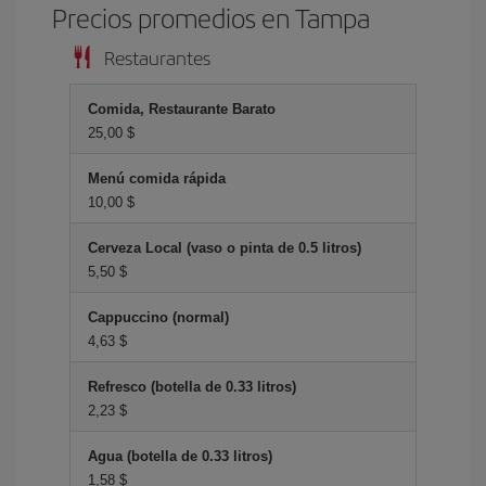
Precios promedios en Tampa
Restaurantes
Comida, Restaurante Barato
25,00 $
Menú comida rápida
10,00 $
Cerveza Local (vaso o pinta de 0.5 litros)
5,50 $
Cappuccino (normal)
4,63 $
Refresco (botella de 0.33 litros)
2,23 $
Agua (botella de 0.33 litros)
1,58 $