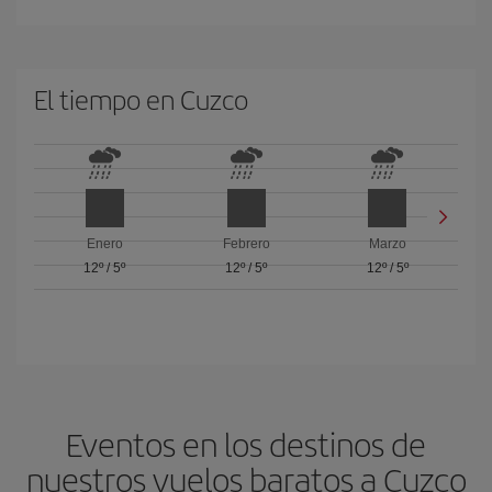
El tiempo en Cuzco
Enero
Febrero
Marzo
12º
/
5º
12º
/
5º
12º
/
5º
Eventos en los destinos de
nuestros vuelos baratos a Cuzco