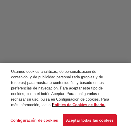
Usamos cookies analíticas, de personalización de
contenido, y de publicidad personalizada (propias y de
terceros) para mostrarte contenido útil y basado en tus
preferencias de navegación. Para aceptar este tipo de
cookies, pulsa el botón Aceptar. Para configurarlas o
rechazar su uso, pulsa en Configuración de cookies. Para
más información, lee la
Política de Cookies de Iberia.
Configuración de cookies
Aceptar todas las cookies