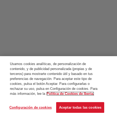
Usamos cookies analíticas, de personalización de
contenido, y de publicidad personalizada (propias y de
terceros) para mostrarte contenido útil y basado en tus
preferencias de navegación. Para aceptar este tipo de
cookies, pulsa el botón Aceptar. Para configurarlas o
rechazar su uso, pulsa en Configuración de cookies. Para
más información, lee la
Política de Cookies de Iberia.
Configuración de cookies
Aceptar todas las cookies