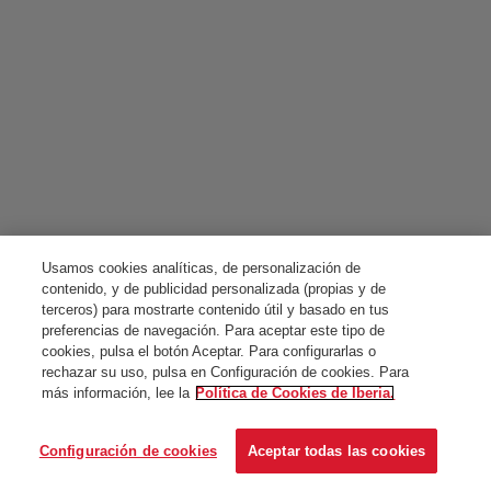
Usamos cookies analíticas, de personalización de
contenido, y de publicidad personalizada (propias y de
terceros) para mostrarte contenido útil y basado en tus
preferencias de navegación. Para aceptar este tipo de
cookies, pulsa el botón Aceptar. Para configurarlas o
rechazar su uso, pulsa en Configuración de cookies. Para
más información, lee la
Política de Cookies de Iberia.
Configuración de cookies
Aceptar todas las cookies