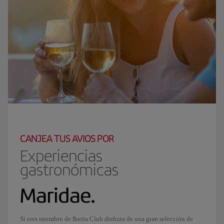
CANJEA TUS AVIOS POR
Experiencias
gastronómicas
Si eres miembro de Iberia Club disfruta de una gran selección de