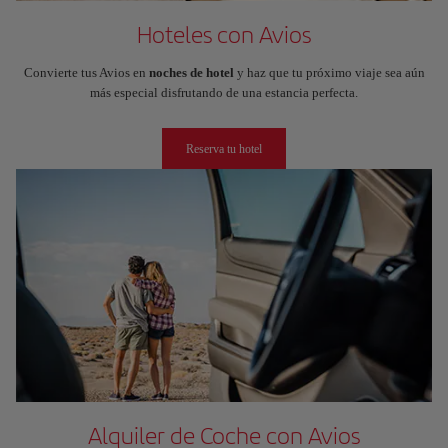
Hoteles con Avios
Convierte tus Avios en
noches de hotel
y haz que tu próximo viaje sea aún
más especial disfrutando de una estancia perfecta.
Reserva tu hotel
Alquiler de Coche con Avios