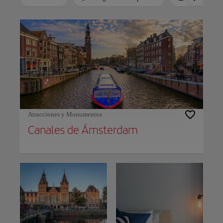
Use left and right arrow keys to move between filters. Press Space or Enter to t
Atracciones y Monumentos
Canales de Ámsterdam