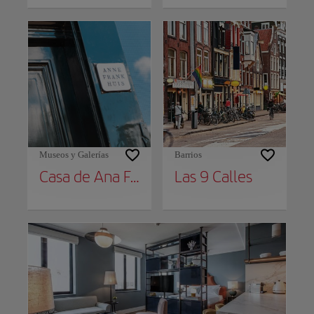
Museos y Galerías
Barrios
Casa de Ana Frank
Las 9 Calles