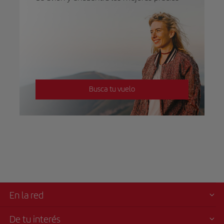
Busca tu vuelo
En la red
De tu interés