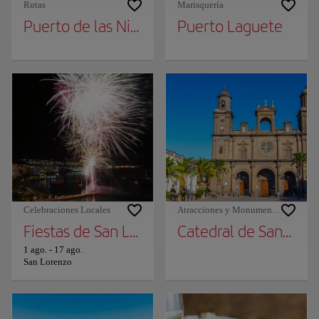
Rutas
Marisquería
Puerto de las Nieves
Puerto Laguete
Celebraciones Locales
Atracciones y Monumentos
Fiestas de San Lorenzo
Catedral de Santa A
1 ago.
-
17 ago.
San Lorenzo