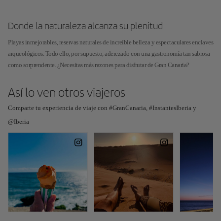
Donde la naturaleza alcanza su plenitud
Playas inmejorables, reservas naturales de increíble belleza y espectaculares enclaves
arqueológicos. Todo ello, por supuesto, aderezado con una gastronomía tan sabrosa
como sorprendente. ¿Necesitas más razones para disfrutar de Gran Canaria?
Así lo ven otros viajeros
Comparte tu experiencia de viaje con #GranCanaria, #InstantesIberia y
@Iberia