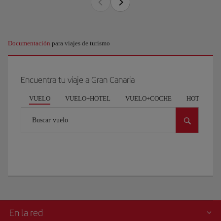
Documentación
para viajes de turismo
Encuentra tu viaje a Gran Canaria
VUELO
VUELO+HOTEL
VUELO+COCHE
HOTEL
Buscar vuelo
En la red