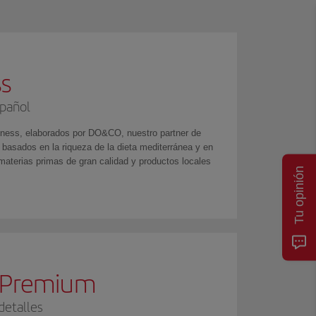
s
pañol
ness, elaborados por DO&CO, nuestro partner de
 basados en la riqueza de la dieta mediterránea y en
materias primas de gran calidad y productos locales
Tu opinión
a Premium
detalles