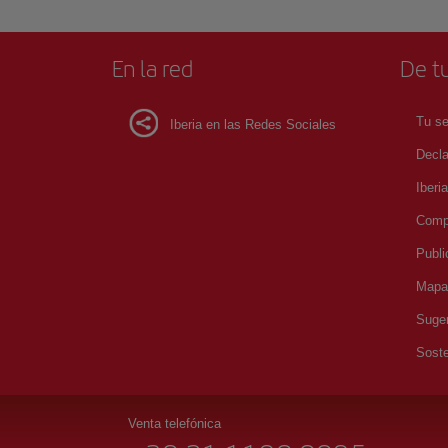
En la red
De tu
Tu se
Iberia en las Redes Sociales
Decla
Iberi
Compr
Publi
Mapa 
Suger
Soste
Venta telefónica