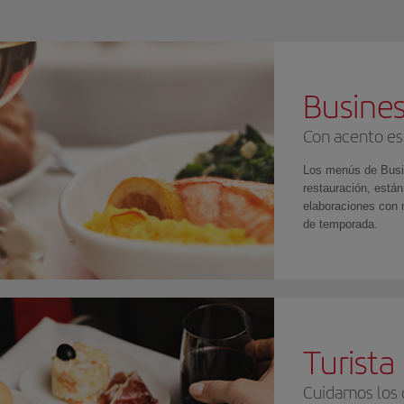
Busines
Con acento es
Los menús de Busi
restauración, están
elaboraciones con 
de temporada.
Turist
Cuidamos los 