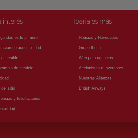
 interés
Iberia es más
guridad es lo primero
Noticias y Novedades
ración de accesibilidad
Grupo Iberia
a accesible
Web para agencias
omiso de servicio
Accionistas e Inversores
cidad
Nuestras Alianzas
del sitio
British Airways
encias y felicitaciones
nibilidad