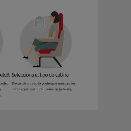
uelo
3.
Selecciona el tipo de cabina
ceder
Recuerda que solo podremos mostrar los
s
menús que estén incluidos en la tarifa.
a