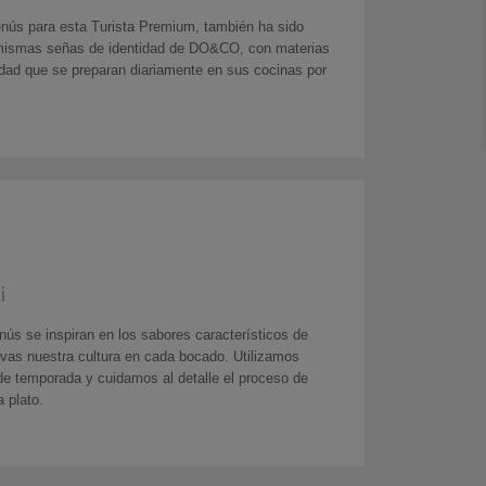
nús para esta Turista Premium, también ha sido
 mismas señas de identidad de DO&CO, con materias
idad que se preparan diariamente en sus cocinas por
i
ús se inspiran en los sabores característicos de
vas nuestra cultura en cada bocado. Utilizamos
de temporada y cuidamos al detalle el proceso de
 plato.