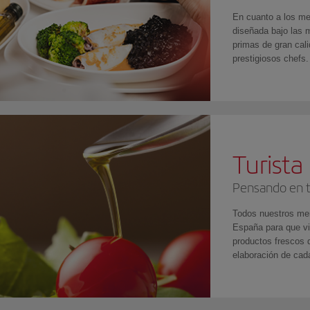
En cuanto a los me
diseñada bajo las
primas de gran cal
prestigiosos chefs.
Turista
Pensando en t
Todos nuestros men
España para que vi
productos frescos 
elaboración de cada