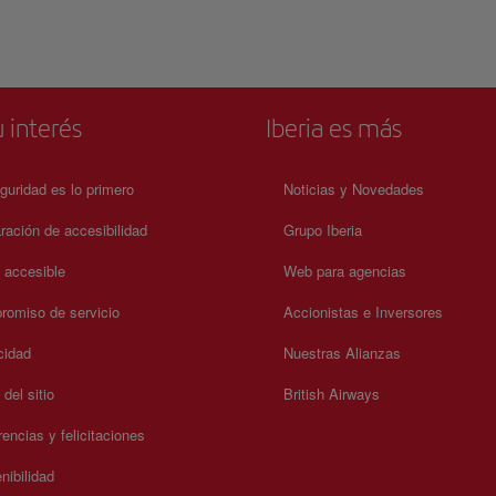
 interés
Iberia es más
guridad es lo primero
Noticias y Novedades
ración de accesibilidad
Grupo Iberia
a accesible
Web para agencias
omiso de servicio
Accionistas e Inversores
cidad
Nuestras Alianzas
del sitio
British Airways
encias y felicitaciones
nibilidad