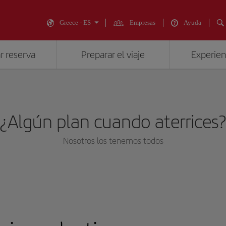
Greece - ES
Empresas
Ayuda
r reserva
Preparar el viaje
Experienc
¿Algún plan cuando aterrices
Nosotros los tenemos todos