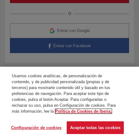
O
Entrar con Google
Entrar con Facebook
Usamos cookies analíticas, de personalización de
¿Tienes dudas?
Contacta con nosotros
contenido, y de publicidad personalizada (propias y de
terceros) para mostrarte contenido útil y basado en tus
preferencias de navegación. Para aceptar este tipo de
cookies, pulsa el botón Aceptar. Para configurarlas o
rechazar su uso, pulsa en Configuración de cookies. Para
más información, lee la
Política de Cookies de Iberia.
Configuración de cookies
Aceptar todas las cookies