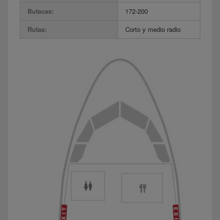
Butacas:
172-200
Rutas:
Corto y medio radio