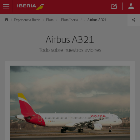
Experiencia Iberia
Flota
Flota Iberia
Airbus A321
Airbus A321
Todo sobre nuestros aviones