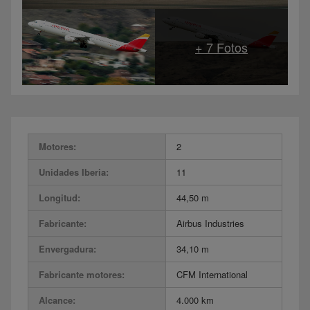
Motores:
2
Unidades Iberia:
11
Longitud:
44,50 m
Fabricante:
Airbus Industries
Envergadura:
34,10 m
Fabricante motores:
CFM International
Alcance:
4.000 km