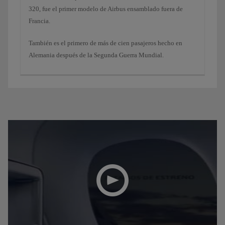
320, fue el primer modelo de Airbus ensamblado fuera de
Francia.
También es el primero de más de cien pasajeros hecho en
Alemania después de la Segunda Guerra Mundial.