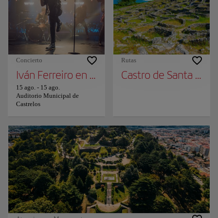
Concierto
Rutas
Iván Ferreiro en Concierto en Vigo
Castro de Santa Tecl
15 ago.
-
15 ago.
Auditorio Municipal de
Castrelos