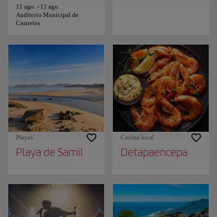
11 ago.
-
11 ago.
Auditorio Municipal de
Castrelos
Playas
Cocina local
Playa de Samil
Detapaencepa