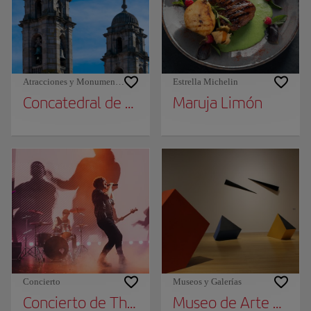
Atracciones y Monumentos
Estrella Michelin
Concatedral de Santa María
Maruja Limón
Concierto
Museos y Galerías
Concierto de The Corrs en Vigo
Museo de Arte Cont