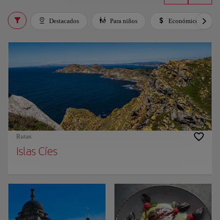
Destacados
Para niños
Económico
Rutas
Islas Cíes