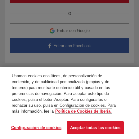
O
Entrar con Google
Entrar con Facebook
Usamos cookies analíticas, de personalización de
¿Tienes dudas?
Contacta con nosotros
contenido, y de publicidad personalizada (propias y de
terceros) para mostrarte contenido útil y basado en tus
preferencias de navegación. Para aceptar este tipo de
cookies, pulsa el botón Aceptar. Para configurarlas o
rechazar su uso, pulsa en Configuración de cookies. Para
más información, lee la
Política de Cookies de Iberia.
Configuración de cookies
Aceptar todas las cookies