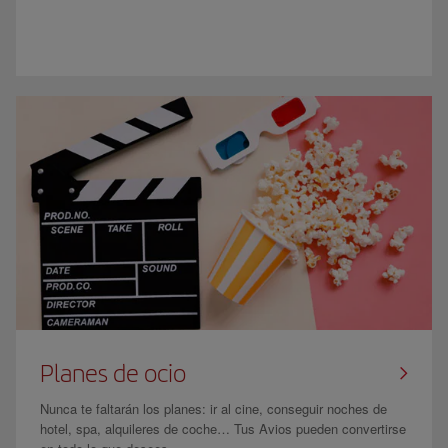
Planes de ocio
Nunca te faltarán los planes: ir al cine, conseguir noches de
hotel, spa, alquileres de coche… Tus Avios pueden convertirse