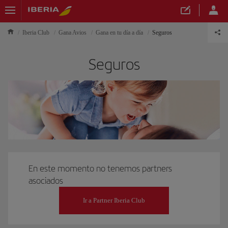
Iberia Club
Gana Avios
Gana en tu día a día
Seguros
Seguros
En este momento no tenemos partners
asociados
Ir a Partner Iberia Club