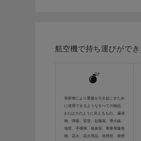
航空機で持ち運びができ
発射体により重傷を引き起こすため
に使用できるようなすべての物品、
またはそのように見えるもの。.爆発
物、弾薬、雷管、起爆薬、導火線、
地雷、手榴弾、発炎筒、軍事用爆発
物、花火、花火用品、発煙筒、発煙