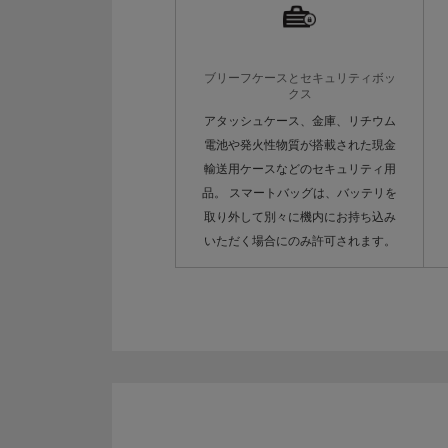
ブリーフケースとセキュリティボッ
クス
アタッシュケース、金庫、リチウム
電池や発火性物質が搭載された現金
輸送用ケースなどのセキュリティ用
品。 スマートバッグは、バッテリを
取り外して別々に機内にお持ち込み
いただく場合にのみ許可されます。