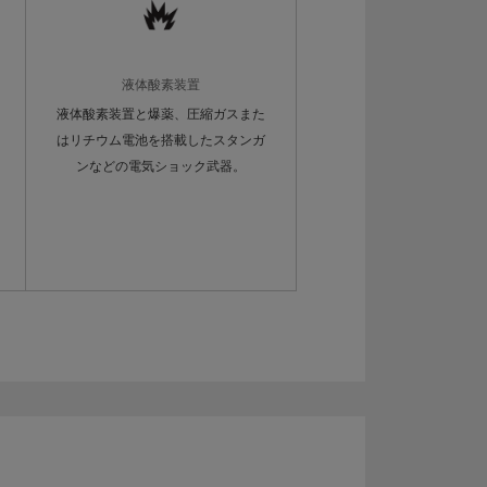
液体酸素装置
液体酸素装置と爆薬、圧縮ガスまた
はリチウム電池を搭載したスタンガ
ンなどの電気ショック武器。