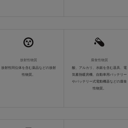
放射性物質
腐食性物質
放射性同位体を含む薬品などの放射
酸、アルカリ、水銀を含む器具、電
性物質。
気蓄熱暖房機、自動車用バッテリー
やバッテリー式電動機器などの腐食
性物質。