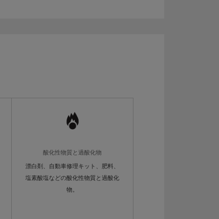
酸化性物質と過酸化物
漂白剤、自動車修理キット、肥料、
塩素酸塩などの酸化性物質と過酸化
物。