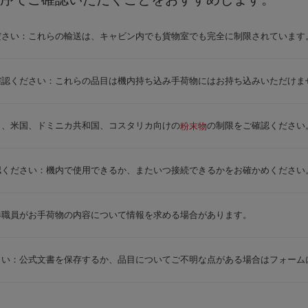
ださい：これらの輸送は、キャビン内でも貨物室でも完全に制限されています
確認ください：これらの品目は機内持ち込み手荷物にはお持ち込みいただけま
と、米国、ドミニカ共和国、コスタリカ向けの
の制限をご確認ください
粉末物
認ください：機内で使用できるか、またいつ接続できるかをお確かめください
港職員がお手荷物の内容について情報を求める場合があります。
さい：公式文書を保存するか、品目についてご不明な点がある場合はフォーム