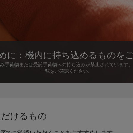
めに：機内に持ち込めるものを
み手荷物または受託手荷物への持ち込みが禁止されています。
一覧をご確認ください。
ただけるもの
序でご確認いただくことをおすすめします。