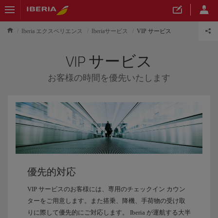
Iberia エクスペリエンス
Iberiaサービス
VIP サービス
VIP サービス
お客様の時間を優先いたします
優先的対応
VIP サービスのお客様には、専用のチェックイン カウン
ターをご用意します。また搭乗、降機、手荷物の受け取
りに際して優先的にご対応します。 Iberia が運航する大半