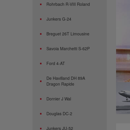
Rohrbach R-VIII Roland
Junkers G-24
Breguet 26T Limousine
Savoia Marchetti S-62P
Ford 4-AT
De Havilland DH 89A
Dragon Rapide
Dornier J Wal
Douglas DC-2
Junkers JU-52