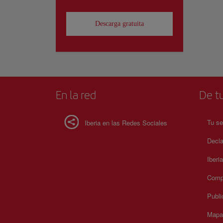
Descarga gratuita
En la red
De tu
Tu se
Iberia en las Redes Sociales
Decla
Iberi
Compr
Publi
Mapa 