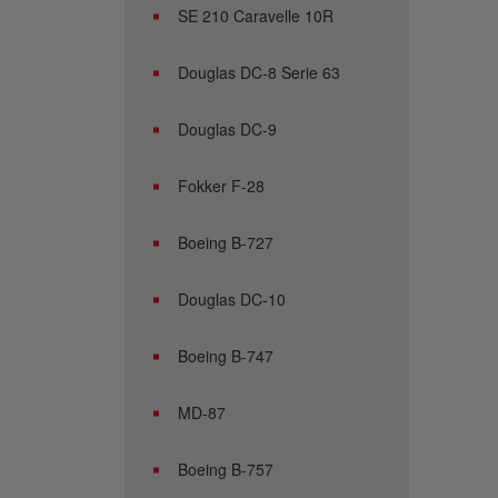
SE 210 Caravelle 10R
Douglas DC-8 Serie 63
Douglas DC-9
Fokker F-28
Boeing B-727
Douglas DC-10
Boeing B-747
MD-87
Boeing B-757