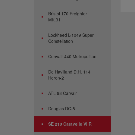
Bristol 170 Freighter
MK.31
Lockheed L-1049 Super
Constellation
Convair 440 Metropolitan
De Havilland D.H. 114
Heron-2
ATL 98 Carvair
Douglas DC-8
SE 210 Caravelle VI R