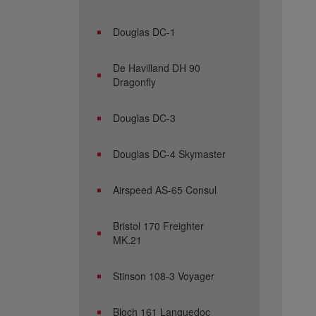
Douglas DC-1
De Havilland DH 90
Dragonfly
Douglas DC-3
Douglas DC-4 Skymaster
Airspeed AS-65 Consul
Bristol 170 Freighter
MK.21
Stinson 108-3 Voyager
Bloch 161 Languedoc