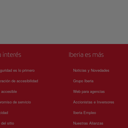
 interés
Iberia es más
guridad es lo primero
Noticias y Novedades
ración de accesibilidad
Grupo Iberia
a accesible
Web para agencias
omiso de servicio
Accionistas e Inversores
cidad
Iberia Empleo
del sitio
Nuestras Alianzas