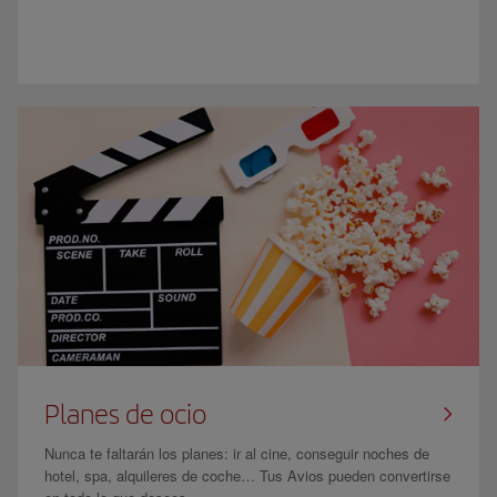
Planes de ocio
Nunca te faltarán los planes: ir al cine, conseguir noches de
hotel, spa, alquileres de coche… Tus Avios pueden convertirse