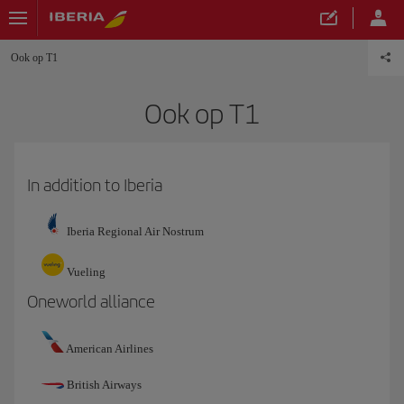
Ook op T1
Ook op T1
In addition to Iberia
Iberia Regional Air Nostrum
Vueling
Oneworld alliance
American Airlines
British Airways