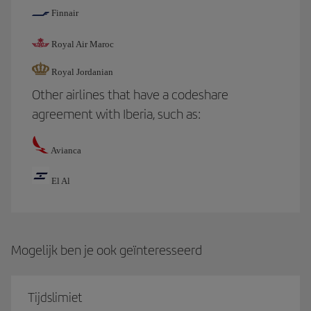
Finnair
Royal Air Maroc
Royal Jordanian
Other airlines that have a codeshare
agreement with Iberia, such as:
Avianca
El Al
Mogelijk ben je ook geïnteresseerd
Tijdslimiet