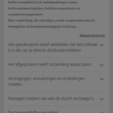
hebben bemiddeld bij de onderhandelingen tussen
luchtvaartmaatschappijen, luchthavenautoriteiten en
consumentenorganisaties.
Deze verplichting, die vrijwillig is, wordt overgenomen door de
belangrijkste luchtvaartmaatschappijen in Europa.
Inhoud weergeven
Het goedkoopste tarief aanbieden dat beschikbaar
is in elk van je directe distributiemiddelen
Het afgesproken tarief na betaling respecteren.
Vertragingen, annuleringen en omleidingen
melden.
Passagiers helpen van wie de vlucht vertraagd is.
De bagageafgifte versnellen.