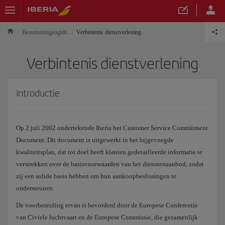
Bestemmingengids
Verbintenis dienstverlening
Verbintenis dienstverlening
Introductie
Op 2 juli 2002 ondertekende Iberia het Customer Service Commitment
Document. Dit document is uitgewerkt in het bijgevoegde
kwaliteitsplan, dat tot doel heeft klanten gedetailleerde informatie te
verstrekken over de basisvoorwaarden van het dienstenaanbod, zodat
zij een solide basis hebben om hun aankoopbeslissingen te
ondersteunen.
De voorbereiding ervan is bevorderd door de Europese Conferentie
van Civiele luchtvaart en de Europese Commissie, die gezamenlijk