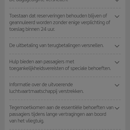
Toestaan dat reserveringen behouden blijven of
geannuleerd worden zonder enige verplichting of
toeslag binnen 24 uur.
De uitbetaling van terugbetalingen versnellen.
Hulp bieden aan passagiers met
toegankelijkheidsvereisten of speciale behoeften.
Informatie over de uitvoerende
luchtvaartmaatschappij verstrekken.
Tegemoetkomen aan de essentiële behoeften van
passagiers tijdens lange vertragingen aan boord
van het vliegtuig.