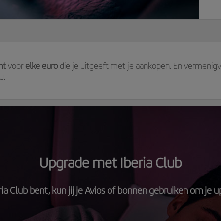
nt
voor
elke euro
die je uitgeeft met je aankopen. En vermenigvu
u.
Upgrade met Iberia Club
eria Club bent, kun jij je Avios of bonnen gebruiken om je 