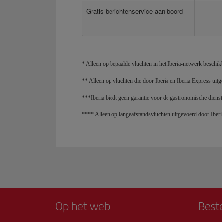
Gratis berichtenservice aan boord
* Alleen op bepaalde vluchten in het Iberia-netwerk beschik
** Alleen op vluchten die door Iberia en Iberia Express ui
***Iberia biedt geen garantie voor de gastronomische dienst
**** Alleen op langeafstandsvluchten uitgevoerd door Iberi
Op het web
Best