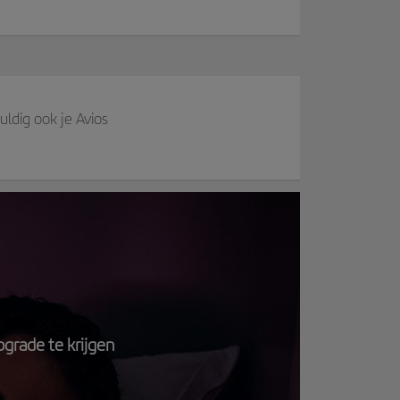
ldig ook je Avios
upgrade te krijgen