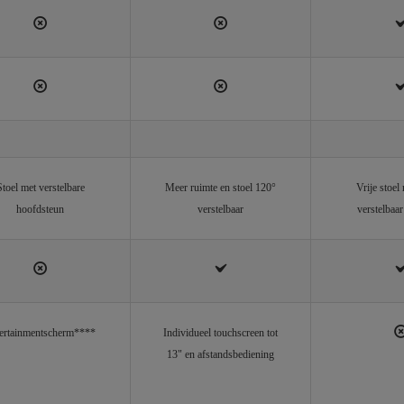
Stoel met verstelbare
Meer ruimte en stoel 120°
Vrije stoel 
hoofdsteun
verstelbaar
verstelbaar
ertainmentscherm****
Individueel touchscreen tot
13" en afstandsbediening