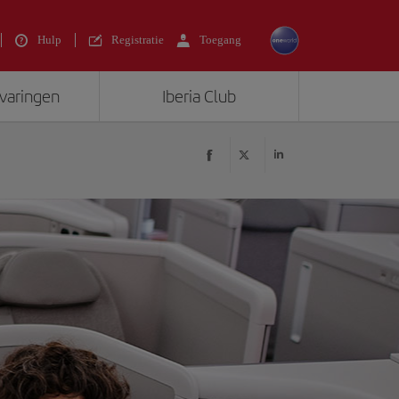
Hulp
Registratie
Toegang
rvaringen
Iberia Club