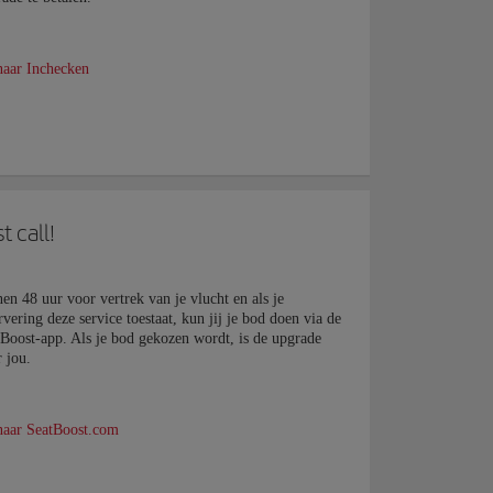
naar Inchecken
t call!
nen
48
uur voor vertrek van je vlucht en als je
rvering deze service toestaat, kun jij je bod doen via de
Boost-app. Als je bod gekozen wordt, is de upgrade
 jou.
naar SeatBoost.com