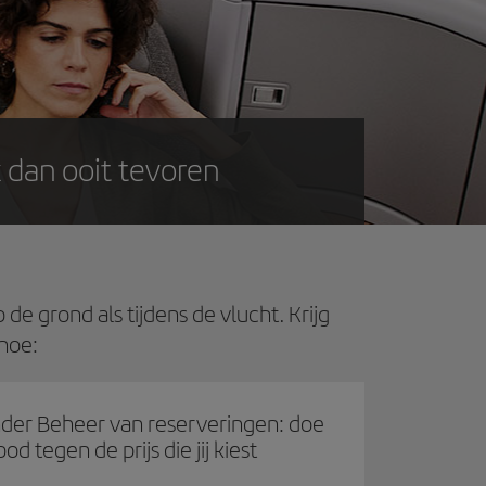
 dan ooit tevoren
e grond als tijdens de vlucht. Krijg
 hoe:
der Beheer van reserveringen: doe
bod tegen de prijs die jij kiest