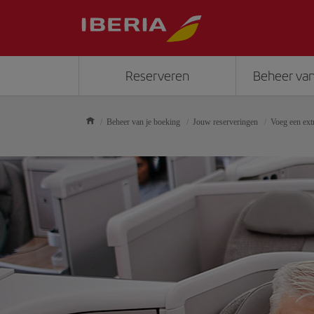
Reserveren
Beheer van
Beheer van je boeking
Jouw reserveringen
Voeg een extr