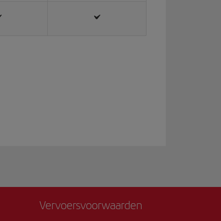
Vervoersvoorwaarden