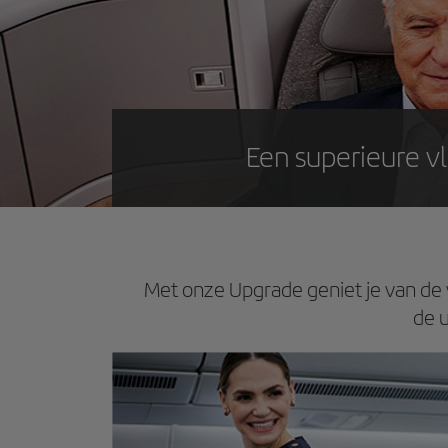
Een superieure v
Met onze Upgrade geniet je van de v
de u